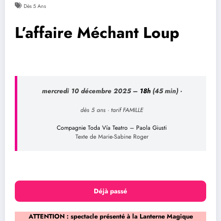
Dès 5 Ans
L’affaire Méchant Loup
mercredi 10 décembre 2025
–
18h
(45 min)
·
dès 5 ans · tarif FAMILLE
Compagnie Toda Vía Teatro – Paola Giusti
Texte de Marie-Sabine Roger
Déjà passé
ATTENTION : spectacle présenté à la Lanterne Magique