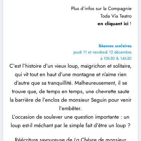
Plus d’infos sur la Compagnie
Toda Vía Teatro
en cliquant ici
!
Séances scolaires
jeudi 11 et vendredi 12 décembre
à 10h30 & 14h30
C’est l’histoire d’un vieux loup, maigrichon et solitaire,
qui vit tout en haut d’une montagne et n’aime rien
d’autre que sa tranquillité. Malheureusement, il se
trouve que, de temps en temps, une chevrette saute
la barrière de l’enclos de monsieur Seguin pour venir
l’embêter.
L’occasion de soulever une question importante : un
loup est-il méchant par le simple fait d’être un loup ?
Réécriture savoureuse de
La Chèvre de monsieur