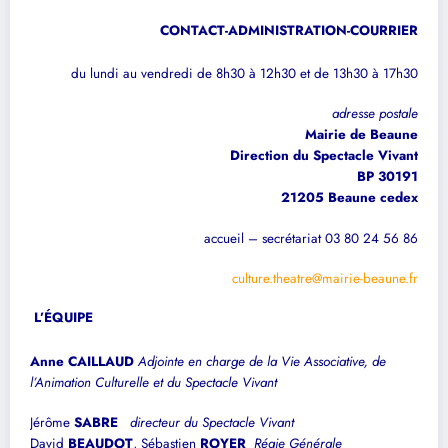
CONTACT-ADMINISTRATION-COURRIER
du lundi au vendredi de 8h30 à 12h30 et de 13h30 à 17h30
adresse postale
Mairie de Beaune
Direction du Spectacle Vivant
BP 30191
21205 Beaune cedex
accueil – secrétariat 03 80 24 56 86
culture.theatre@mairie-beaune.fr
L’ÉQUIPE
Anne CAILLAUD
Adjointe en charge de la Vie Associative, de
l’Animation Culturelle et du Spectacle Vivant
Jérôme
SABRE
directeur du Spectacle Vivant
David
BEAUDOT
, Sébastien
ROYER
Régie Générale