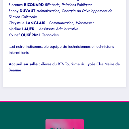
Florence
BIZOUARD
Billetterie, Relations Publiques
Fanny
DUVAUT
Administration, Chargée du Développement de
l’Action Culturelle
Chrystelle
LANGLAIS
Communication, Webmaster
Nadine
LAUER
Assistante Administrative
Youcef
OUKÉRIMI
Technicien
…et notre indispensable équipe de techniciennes et techniciens
intermittents.
Accueil en salle
: élèves du BTS Tourisme du
Lycée Clos Maire
de
Beaune