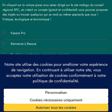
En cliquant sur la voiture jaune vous serez dirigé sur le site mobigo du conseil
régional BFC, en créant un compte (gratuit et confidentiel) vous pourrez proposer
des trajets ou trouver quelqu’un qui se rend au même spectacle que vous !
Pratique, écologique et économique !
Espace Pro
Bienvenue à Beaune
En région : partenaires, ressources, nos amis…
Contact
Politique de confidentialité
Politique de cookies
©Théâtre de Beaune - 2026 | Powered By
SpiceThemes