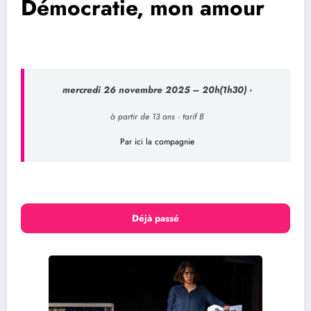
Démocratie, mon amour
mercredi 26 novembre 2025
– 20h
(1h30)
·
à partir de 13 ans · tarif B
Par ici la compagnie
Déjà passé