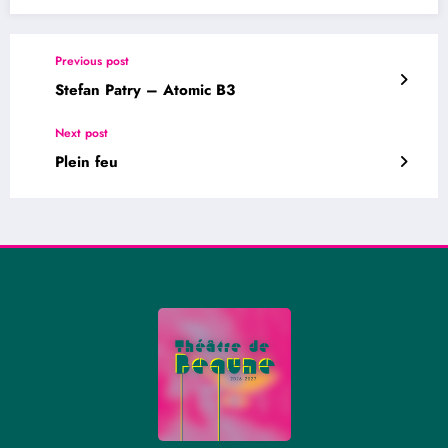
Previous post
Stefan Patry – Atomic B3
Next post
Plein feu