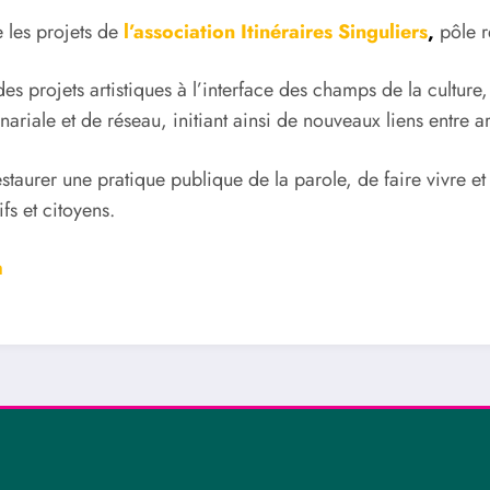
 les projets de
l’association Itinéraires Singuliers
,
pôle 
des projets artistiques à l’interface des champs de la culture
iale et de réseau, initiant ainsi de nouveaux liens entre art
restaurer une pratique publique de la parole, de faire vivre 
fs et citoyens.
m