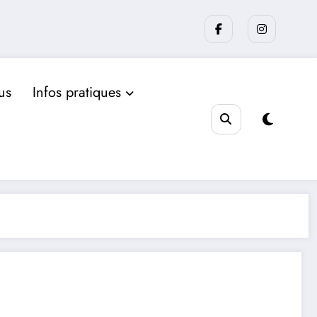
us
Infos pratiques