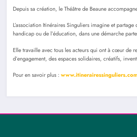
Depuis sa création, le Théâtre de Beaune accompagne
L’association Itinéraires Singuliers imagine et partage 
handicap ou de l’éducation, dans une démarche partenar
Elle travaille avec tous les acteurs qui ont à cœur de 
d’engagement, des espaces solidaires, créatifs, inventi
Pour en savoir plus :
www.itinerairessinguliers.co