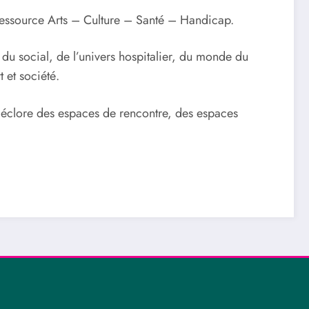
ressource Arts – Culture – Santé – Handicap.
, du social, de l’univers hospitalier, du monde du
 et société.
et éclore des espaces de rencontre, des espaces