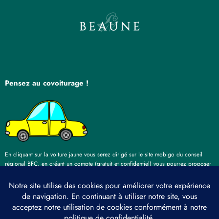
Pensez au covoiturage !
En cliquant sur la voiture jaune vous serez dirigé sur le site mobigo du conseil
régional BFC, en créant un compte (gratuit et confidentiel) vous pourrez proposer
des trajets ou trouver quelqu’un qui se rend au même spectacle que vous !
Pratique, écologique et économique !
Espace Pro