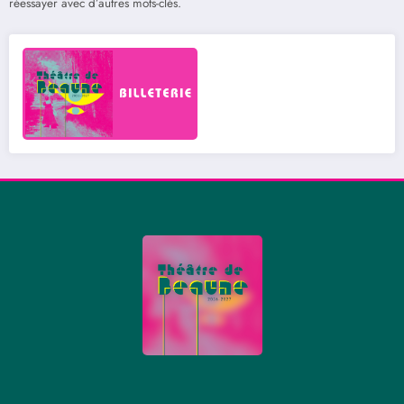
réessayer avec d’autres mots-clés.