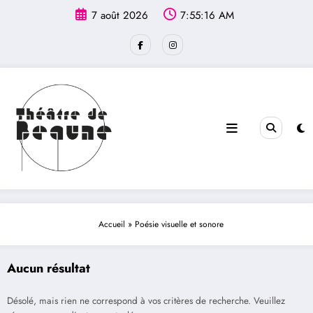
Aller
principal
7 août 2026
7:55:16 AM
au
contenu
Accueil
»
Poésie visuelle et sonore
Aucun résultat
Désolé, mais rien ne correspond à vos critères de recherche. Veuillez