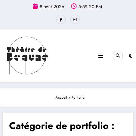
Aller
principal
8 août 2026
5:59:20 PM
au
contenu
Accueil
»
Portfolio
Catégorie de portfolio :