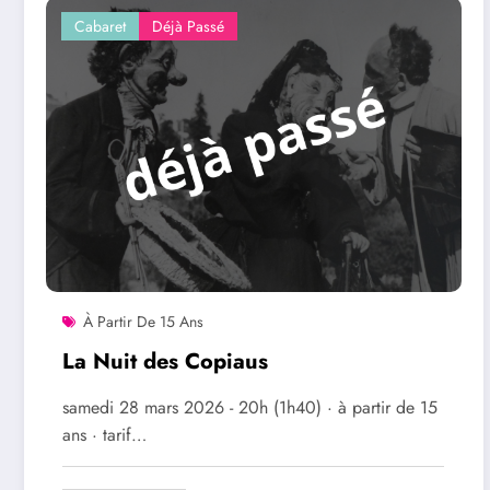
Cabaret
Déjà Passé
À Partir De 15 Ans
La Nuit des Copiaus
samedi 28 mars 2026 - 20h (1h40) · à partir de 15
ans · tarif…