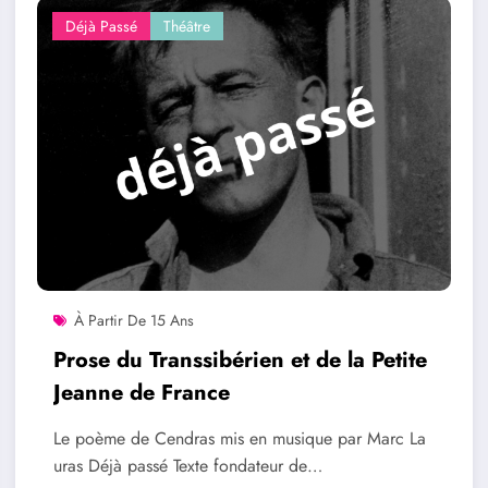
Déjà Passé
Théâtre
À Partir De 15 Ans
Prose du Transsibérien et de la Petite
Jeanne de France
Le poème de Cendras mis en musique par Marc La
uras Déjà passé Texte fondateur de…