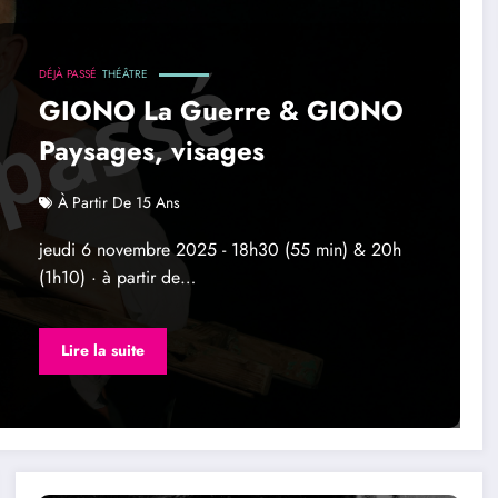
DÉJÀ PASSÉ
THÉÂTRE
GIONO La Guerre & GIONO
Paysages, visages
À Partir De 15 Ans
jeudi 6 novembre 2025 - 18h30 (55 min) & 20h
(1h10) · à partir de…
Lire la suite