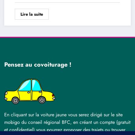
Lire la suite
Pensez au covoiturage !
En cliquant sur la voiture jaune vous serez dirigé sur le site
mobigo du conseil régional BFC, en créant un compte (gratuit
et confidentiel) vous pourrez proposer des trajets ou trouver